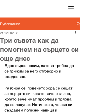
Публикация
21.12.2020 г.
Три съвета как да
помогнем на сърцето си
още днес
Едно сърце носим, затова трябва да 
се грижим за него отговорно и 
ежедневно. 
Разбира се, повечето хора се сещат 
за сърцето си, когато вече е късно, 
когато вече имат проблем и трябва 
да се лекуват. Истината е, че ако си 
създадем полезни навици и 