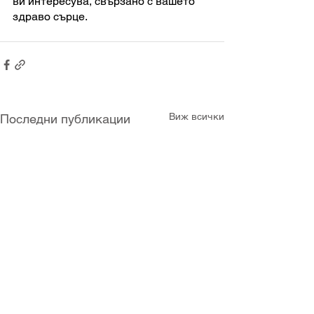
ви интересува, свързано с вашето 
здраво сърце. 
Виж всички
Последни публикации